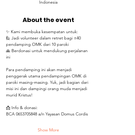
Indonesia
About the event
✨ Kami membuka kesempatan untuk:
🙋 Jadi volunteer dalam retret bagi ±40 
pendamping OMK dari 10 paroki
🙏 Berdonasi untuk mendukung perjalanan 
ini
Para pendamping ini akan menjadi 
penggerak utama pendampingan OMK di 
paroki masing-masing. Yuk, jadi bagian dari 
misi ini dan dampingi orang muda menjadi 
murid Kristus!
📩 Info & donasi:
BCA 0653705848 a/n Yayasan Domus Cordis
Show More