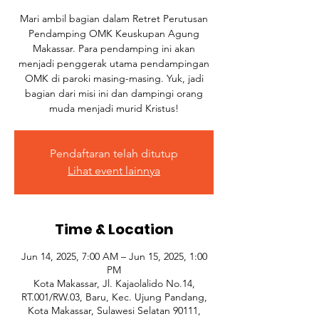
Mari ambil bagian dalam Retret Perutusan
Pendamping OMK Keuskupan Agung
Makassar. Para pendamping ini akan
menjadi penggerak utama pendampingan
OMK di paroki masing-masing. Yuk, jadi
bagian dari misi ini dan dampingi orang
muda menjadi murid Kristus!
Pendaftaran telah ditutup
Lihat event lainnya
Time & Location
Jun 14, 2025, 7:00 AM – Jun 15, 2025, 1:00
PM
Kota Makassar, Jl. Kajaolalido No.14,
RT.001/RW.03, Baru, Kec. Ujung Pandang,
Kota Makassar, Sulawesi Selatan 90111,