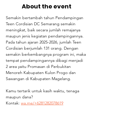
About the event
Semakin bertambah tahun Pendampingan 
Teen Cordisian DC Semarang semakin 
meningkat, baik secara jumlah remajanya 
maupun jenis kegiatan pendampingannya. 
Pada tahun ajaran 2025-2026, jumlah Teen 
Cordisian berjumlah 131 orang. Dengan 
semakin berkembangnya program ini, maka 
tempat pendampingannya dibagi menjadi 
2 area yaitu Promasan di Perbukitan 
Menoreh Kabupaten Kulon Progo dan 
Sawangan di Kabupaten Magelang.
Kamu tertarik untuk kasih waktu, tenaga 
maupun dana? 
Kontak: 
wa.me/+6281282078619