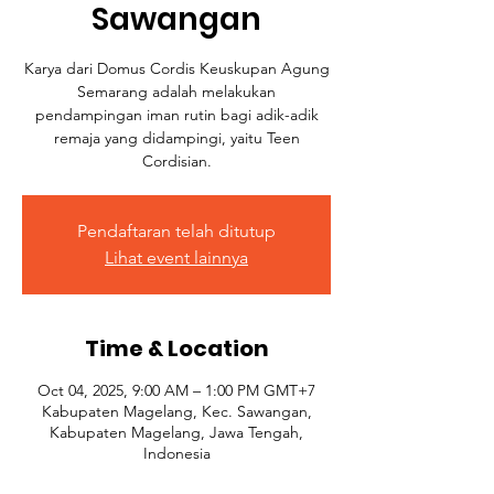
Sawangan
Karya dari Domus Cordis Keuskupan Agung
Semarang adalah melakukan
pendampingan iman rutin bagi adik-adik
remaja yang didampingi, yaitu Teen
Cordisian.
Pendaftaran telah ditutup
Lihat event lainnya
Time & Location
Oct 04, 2025, 9:00 AM – 1:00 PM GMT+7
Kabupaten Magelang, Kec. Sawangan,
Kabupaten Magelang, Jawa Tengah,
Indonesia