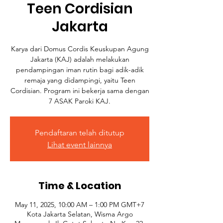
Teen Cordisian
Jakarta
Karya dari Domus Cordis Keuskupan Agung
Jakarta (KAJ) adalah melakukan
pendampingan iman rutin bagi adik-adik
remaja yang didampingi, yaitu Teen
Cordisian. Program ini bekerja sama dengan
7 ASAK Paroki KAJ.
Pendaftaran telah ditutup
Lihat event lainnya
Time & Location
May 11, 2025, 10:00 AM – 1:00 PM GMT+7
Kota Jakarta Selatan, Wisma Argo