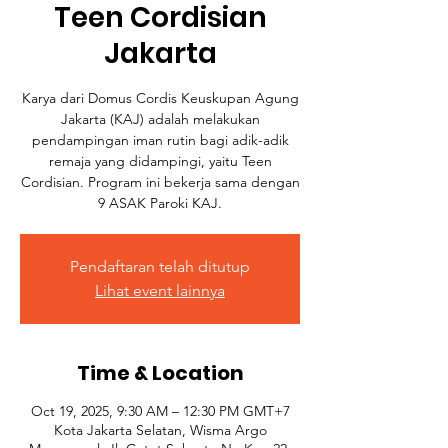
Teen Cordisian
Jakarta
Karya dari Domus Cordis Keuskupan Agung
Jakarta (KAJ) adalah melakukan
pendampingan iman rutin bagi adik-adik
remaja yang didampingi, yaitu Teen
Cordisian. Program ini bekerja sama dengan
9 ASAK Paroki KAJ.
Pendaftaran telah ditutup
Lihat event lainnya
Time & Location
Oct 19, 2025, 9:30 AM – 12:30 PM GMT+7
Kota Jakarta Selatan, Wisma Argo