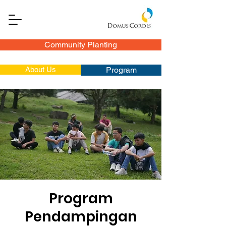
Community Planting
About Us
Program
Program
Pendampingan