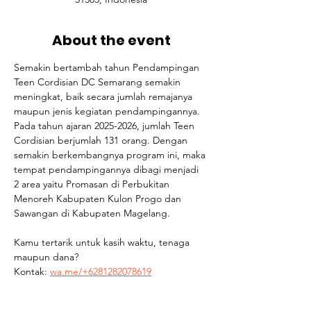
About the event
Semakin bertambah tahun Pendampingan 
Teen Cordisian DC Semarang semakin 
meningkat, baik secara jumlah remajanya 
maupun jenis kegiatan pendampingannya. 
Pada tahun ajaran 2025-2026, jumlah Teen 
Cordisian berjumlah 131 orang. Dengan 
semakin berkembangnya program ini, maka 
tempat pendampingannya dibagi menjadi 
2 area yaitu Promasan di Perbukitan 
Menoreh Kabupaten Kulon Progo dan 
Sawangan di Kabupaten Magelang.
Kamu tertarik untuk kasih waktu, tenaga 
maupun dana? 
Kontak: 
wa.me/+6281282078619