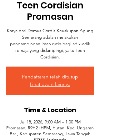
Teen Cordisian
Promasan
Karya dari Domus Cordis Keuskupan Agung
Semarang adalah melakukan
pendampingan iman rutin bagi adik-adik
remaja yang didampingi, yaitu Teen
Cordisian.
Pendaftaran telah ditutup
Lihat event lainnya
Time & Location
Jul 18, 2026, 9:00 AM – 1:00 PM
Promasan, R9H2+HPM, Hutan, Kec. Ungaran
Bar., Kabupaten Semarang, Jawa Tengah
51383, Indonesia