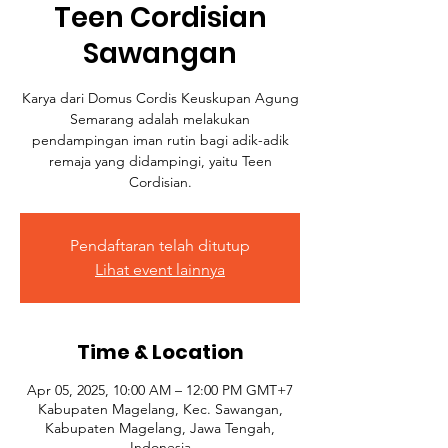
Teen Cordisian
Sawangan
Karya dari Domus Cordis Keuskupan Agung
Semarang adalah melakukan
pendampingan iman rutin bagi adik-adik
remaja yang didampingi, yaitu Teen
Cordisian.
Pendaftaran telah ditutup
Lihat event lainnya
Time & Location
Apr 05, 2025, 10:00 AM – 12:00 PM GMT+7
Kabupaten Magelang, Kec. Sawangan,
Kabupaten Magelang, Jawa Tengah,
Indonesia