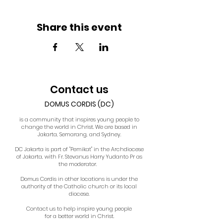
Share this event
Contact us
DOMUS CORDIS (DC)
is a community that inspires young people to
change the world in Christ. We are based in
Jakarta, Semarang, and Sydney.
DC Jakarta is part of "Pemikat" in the Archdiocese
of Jakarta, with Fr. Stevanus Harry Yudanto Pr as
the moderator.
Domus Cordis in other locations is under the
authority of the Catholic church or its local
diocese.
Contact us to help inspire young people
for a better world in Christ.