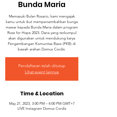
Bunda Maria
Memasuki Bulan Rosario, kami mengajak
kamu untuk ikut mempersembahkan bunga
mawar kepada Bunda Maria dalam program
Rose for Hope 2023. Dana yang terkumpul
akan digunakan untuk mendukung karya
Pengembangan Komunitas Basis (PKB) di
bawah arahan Domus Cordis.
Pendaftaran telah ditutup
Lihat event lainnya
Time & Location
May 27, 2023, 3:00 PM – 4:00 PM GMT+7
LIVE Instagram Domus Cordis