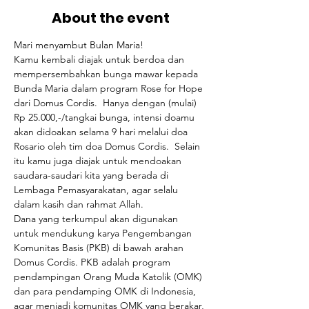
About the event
Mari menyambut Bulan Maria!  
Kamu kembali diajak untuk berdoa dan 
mempersembahkan bunga mawar kepada 
Bunda Maria dalam program Rose for Hope 
dari Domus Cordis.  Hanya dengan (mulai) 
Rp 25.000,-/tangkai bunga, intensi doamu 
akan didoakan selama 9 hari melalui doa 
Rosario oleh tim doa Domus Cordis.  Selain 
itu kamu juga diajak untuk mendoakan 
saudara-saudari kita yang berada di 
Lembaga Pemasyarakatan, agar selalu 
dalam kasih dan rahmat Allah.  
Dana yang terkumpul akan digunakan 
untuk mendukung karya Pengembangan 
Komunitas Basis (PKB) di bawah arahan 
Domus Cordis. PKB adalah program 
pendampingan Orang Muda Katolik (OMK) 
dan para pendamping OMK di Indonesia, 
agar menjadi komunitas OMK yang berakar, 