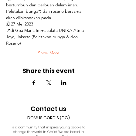
bertumbuh dan berbuah dalam iman.  
Peletakan bunga*) dan rosario bersama 
akan dilaksanakan pada 
🗓️ 27 Mei 2023 
📍di Goa Maria Immaculata UNIKA Atma 
Jaya, Jakarta (Peletakan bunga & doa 
Rosario) 
Show More
Share this event
Contact us
DOMUS CORDIS (DC)
is a community that inspires young people to
change the world in Christ. We are based in