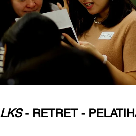
ALKS
- RETRET - PELATI