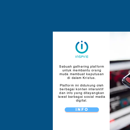
Sebuah gathering platform
untuk membantu orang
muda membuat keputusan
di dalam Kristus.
Platform ini didukung oleh
berbagai konten interaktif
dan info yang ditayangkan
lewat berbagai sosial media
digital.
INFO