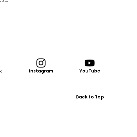
 22,
k
Instagram
YouTube
Back to Top