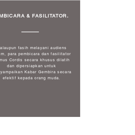
MBICARA & FASILITATOR.
alaupun fasih melayani audiens
m, para pembicara dan fasilitator
mus Cordis secara khusus dilatih
dan dipersiapkan untuk
yampaikan Kabar Gembira secara
efektif kepada orang muda.