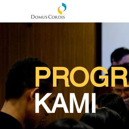
PROGR
KAMI