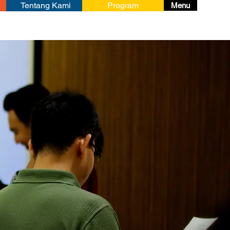
Tentang Kami
Program
Menu