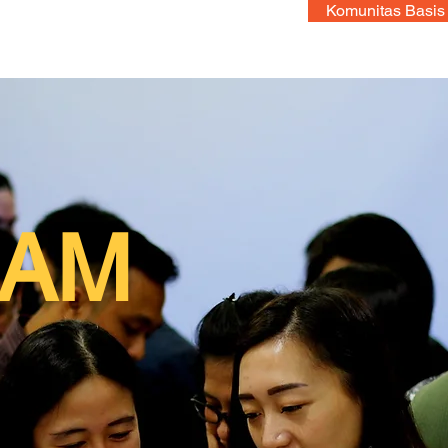
Komunitas Basis
AM