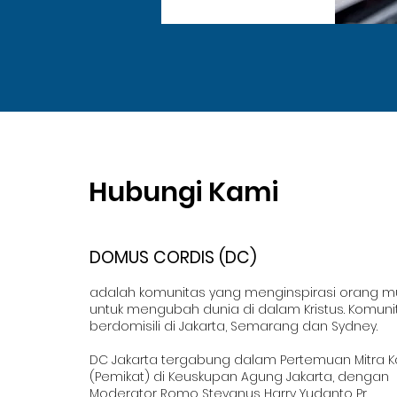
Hubungi Kami
DOMUS CORDIS (DC)
adalah komunitas yang menginspirasi orang 
untuk mengubah dunia di dalam Kristus. Komuni
berdomisili di Jakarta, Semarang dan Sydney.
DC Jakarta tergabung dalam Pertemuan Mitra K
(Pemikat) di Keuskupan Agung Jakarta, dengan
Moderator Romo Stevanus Harry Yudanto Pr.