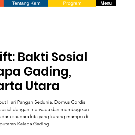
Tentang Kami
Program
Menu
ft: Bakti Sosial
lapa Gading,
arta Utara
ut Hari Pangan Sedunia, Domus Cordis
 sosial dengan menyapa dan membagikan
dara-saudara kita yang kurang mampu di
eputaran Kelapa Gading.