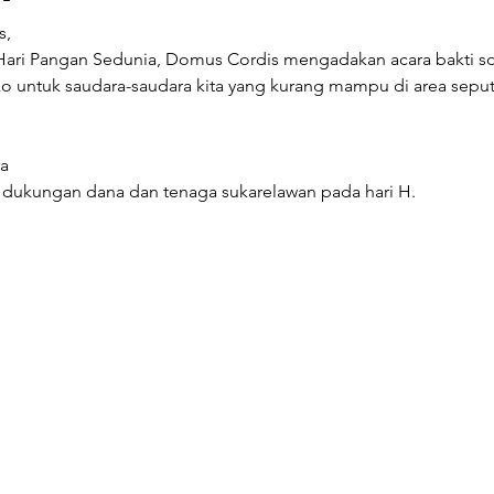
,  
ri Pangan Sedunia, Domus Cordis mengadakan acara bakti so
untuk saudara-saudara kita yang kurang mampu di area seput
a  
ukungan dana dan tenaga sukarelawan pada hari H.  