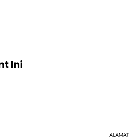
t Ini
ALAMAT