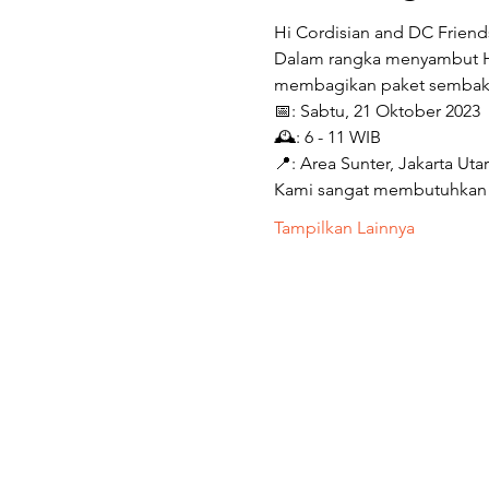
Hi Cordisian and DC Friends
Dalam rangka menyambut Ha
membagikan paket sembako 
📅: Sabtu, 21 Oktober 2023 
🕰️: 6 - 11 WIB 
📍: Area Sunter, Jakarta Utar
Kami sangat membutuhkan d
Tampilkan Lainnya