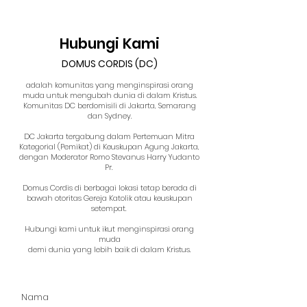
Hubungi Kami
DOMUS CORDIS (DC)
adalah komunitas yang menginspirasi orang
muda untuk mengubah dunia di dalam Kristus.
Komunitas DC berdomisili di Jakarta, Semarang
dan Sydney.
DC Jakarta tergabung dalam Pertemuan Mitra
Kategorial (Pemikat) di Keuskupan Agung Jakarta,
dengan Moderator Romo Stevanus Harry Yudanto
Pr.
Domus Cordis di berbagai lokasi tetap berada di
bawah otoritas Gereja Katolik atau keuskupan
setempat.
Hubungi kami untuk ikut menginspirasi orang
muda
demi dunia yang lebih baik di dalam Kristus.