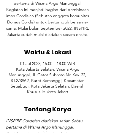
pertama di Wisma Argo Manunggal.
Kegiatan ini menjadi bagian dari pembinaan
iman Cordisian (Sebutan anggota komunitas
Domus Cordis) untuk bertumbuh bersama-
sama. Mulai bulan September 2022, INSPIRE
Jakarta sudah mulai diadakan secara onsite.
Waktu & Lokasi
01 Jul 2023, 15.00 – 18.00 WIB
Kota Jakarta Selatan, Wisma Argo
Manunggal, Jl. Gatot Subroto No.Kav. 22,
RT.2/RW.2, Karet Semanggi, Kecamatan
Setiabudi, Kota Jakarta Selatan, Daerah
Khusus Ibukota Jakart
Tentang Karya
INSPIRE Cordisian diadakan setiap Sabtu 
pertama di Wisma Argo Manunggal. 