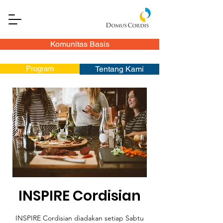
Komunitas Basis
Program
Tentang Kami
INSPIRE Cordisian
INSPIRE Cordisian diadakan setiap Sabtu