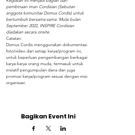
Kegiatan ini menjadi bagian dari 
pembinaan iman Cordisian (Sebutan 
anggota komunitas Domus Cordis) untuk 
bertumbuh bersama-sama. Mulai bulan 
September 2022, INSPIRE Cordisian 
diadakan secara onsite. 
Catatan:
Domus Cordis menggunakan dokumentasi 
foto/video dari setiap karya/program ini, 
untuk keperluan pengembangan berbagai 
karya-karya orang muda, termasuk untuk 
inisiatif pengumpulan dana dan juga 
promosi karya/program sesuai dengan misi 
organisasi.
Bagikan Event Ini