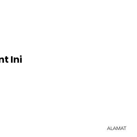
t Ini
ALAMAT