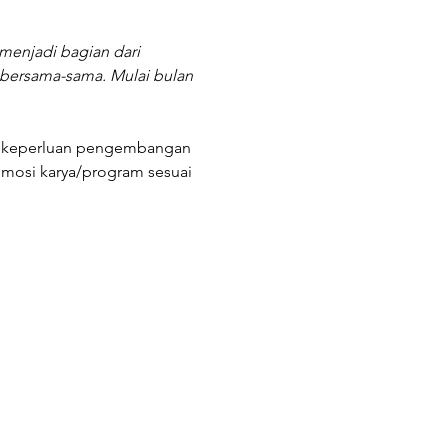
menjadi bagian dari 
bersama-sama. Mulai bulan 
uk keperluan pengembangan 
omosi karya/program sesuai 