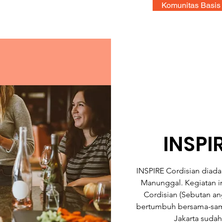
Komunitas Basis
INSPI
INSPIRE Cordisian diad
Manunggal. Kegiatan i
Cordisian (Sebutan a
bertumbuh bersama-sama
Jakarta sudah