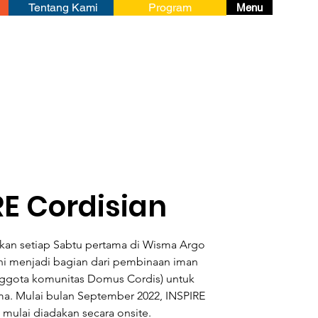
Tentang Kami
Program
Menu
RE Cordisian
akan setiap Sabtu pertama di Wisma Argo
ni menjadi bagian dari pembinaan iman
nggota komunitas Domus Cordis) untuk
. Mulai bulan September 2022, INSPIRE
 mulai diadakan secara onsite.