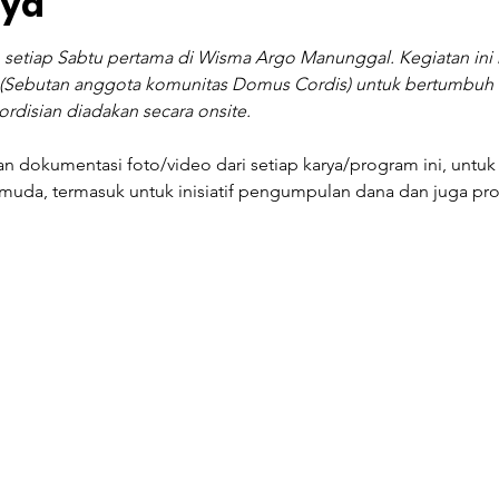
rya
 setiap Sabtu pertama di Wisma Argo Manunggal. Kegiatan ini 
(Sebutan anggota komunitas Domus Cordis) untuk bertumbuh 
rdisian diadakan secara onsite. 
dokumentasi foto/video dari setiap karya/program ini, unt
 muda, termasuk untuk inisiatif pengumpulan dana dan juga pr