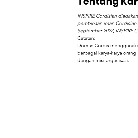
Tentang Ka
INSPIRE Cordisian diadakan
pembinaan iman Cordisian 
September 2022, INSPIRE Co
Catatan:
Domus Cordis menggunakan 
berbagai karya-karya orang
dengan misi organisasi.