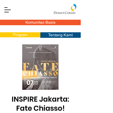
Komunitas Basis
Program
Tentang Kami
INSPIRE Jakarta:
Fate Chiasso!