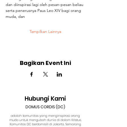
dan diinspirasi lagi oleh pesan-pesan beliau 
serta penerusnya Paus Leo XIV bagi orang 
muda, dan
Tampilkan Lainnya
Bagikan Event Ini
Hubungi Kami
DOMUS CORDIS (DC)
adalah komunitas yang menginspirasi orang
muda untuk mengubah dunia di dalam Kristus.
Komunitas DC berdomisili di Jakarta, Semarang