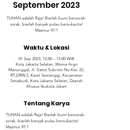
September 2023
TUHAN adalah Raja! Biarlah bumi bersorak-
sorak, biarlah banyak pulau bersukacita!
Mazmur 97:1
Waktu & Lokasi
01 Sep 2023, 12.00 – 13.00 WIB
Kota Jakarta Selatan, Wisma Argo
Manunggal, Jl. Gatot Subroto No.Kav. 22,
RT.2/RW.2, Karet Semanggi, Kecamatan
Setiabudi, Kota Jakarta Selatan, Daerah
Khusus Ibukota Jakart
Tentang Karya
TUHAN adalah Raja! Biarlah bumi bersorak-
sorak, biarlah banyak pulau bersukacita!
Mazmur 97:1