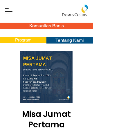
Komunitas Basis
Program
Tentang Kami
Misa Jumat
Pertama