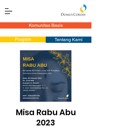
Komunitas Basis
Program
Tentang Kami
Misa Rabu Abu
2023