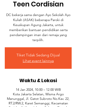
Teen Cordisian
DC bekerja sama dengan Ayo Sekolah Ayo
Kuliah (ASAK) beberapa Paroki di
Keuskupan Agung Jakarta, untuk
memberikan bantuan pendidikan serta
pendampingan iman dari remaja yang
terpilih.
Tiket Tidak Sedang Dijual
Lihat event lainnya
Waktu & Lokasi
14 Jan 2024, 10.00 – 12.00 WIB
Kota Jakarta Selatan, Wisma Argo
Manunggal, Jl. Gatot Subroto No.Kav. 22,
RT.2/RW.2, Karet Semanggi, Kecamatan