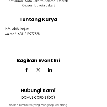
Setiabudi, Kota Jakarta Selatan, Daerah
Khusus Ibukota Jakart
Tentang Karya
Info lebih lanjut: 
wa.me/+6281219977328
Bagikan Event Ini
Hubungi Kami
DOMUS CORDIS (DC)
adalah komunitas yang menginspirasi orang