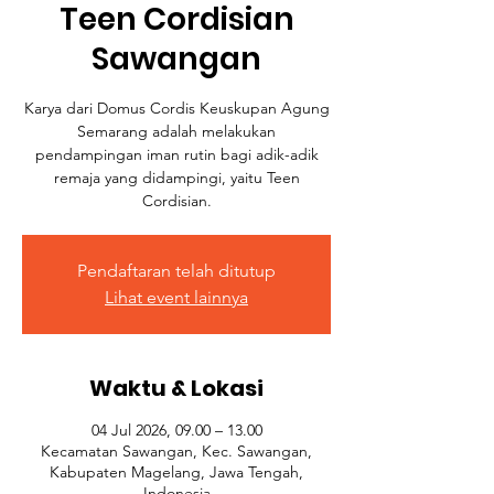
Teen Cordisian
Sawangan
Karya dari Domus Cordis Keuskupan Agung
Semarang adalah melakukan
pendampingan iman rutin bagi adik-adik
remaja yang didampingi, yaitu Teen
Cordisian.
Pendaftaran telah ditutup
Lihat event lainnya
Waktu & Lokasi
04 Jul 2026, 09.00 – 13.00
Kecamatan Sawangan, Kec. Sawangan,
Kabupaten Magelang, Jawa Tengah,
Indonesia