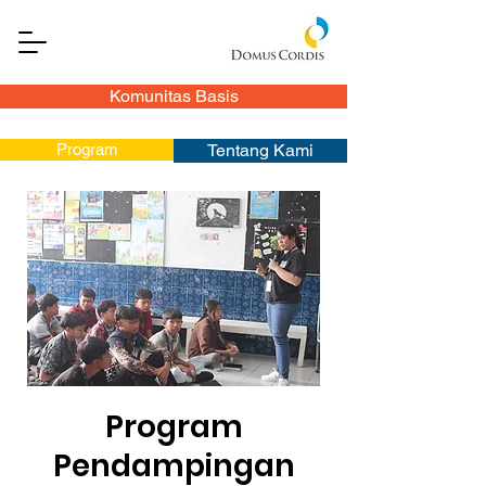
Komunitas Basis
Program
Tentang Kami
Program
Pendampingan