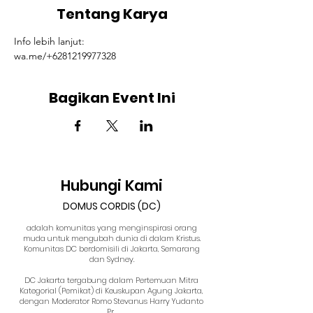
Tentang Karya
Info lebih lanjut: 
wa.me/+6281219977328
Bagikan Event Ini
Hubungi Kami
DOMUS CORDIS (DC)
adalah komunitas yang menginspirasi orang
muda untuk mengubah dunia di dalam Kristus.
Komunitas DC berdomisili di Jakarta, Semarang
dan Sydney.
DC Jakarta tergabung dalam Pertemuan Mitra
Kategorial (Pemikat) di Keuskupan Agung Jakarta,
dengan Moderator Romo Stevanus Harry Yudanto
Pr.