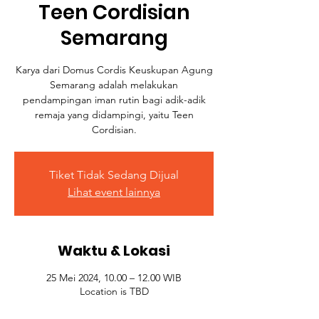
Teen Cordisian
Semarang
Karya dari Domus Cordis Keuskupan Agung
Semarang adalah melakukan
pendampingan iman rutin bagi adik-adik
remaja yang didampingi, yaitu Teen
Cordisian.
Tiket Tidak Sedang Dijual
Lihat event lainnya
Waktu & Lokasi
25 Mei 2024, 10.00 – 12.00 WIB
Location is TBD