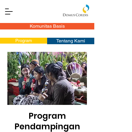
Komunitas Basis
Program
Tentang Kami
Program
Pendampingan