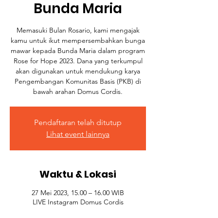
Bunda Maria
Memasuki Bulan Rosario, kami mengajak
kamu untuk ikut mempersembahkan bunga
mawar kepada Bunda Maria dalam program
Rose for Hope 2023. Dana yang terkumpul
akan digunakan untuk mendukung karya
Pengembangan Komunitas Basis (PKB) di
bawah arahan Domus Cordis.
Pendaftaran telah ditutup
Lihat event lainnya
Waktu & Lokasi
27 Mei 2023, 15.00 – 16.00 WIB
LIVE Instagram Domus Cordis