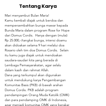
Tentang Karya
Mari menyambut Bulan Maria!  
Kamu kembali diajak untuk berdoa dan 
mempersembahkan bunga mawar kepada 
Bunda Maria dalam program Rose for Hope 
dari Domus Cordis.  Hanya dengan (mulai) 
Rp 25.000,-/tangkai bunga, intensi doamu 
akan didoakan selama 9 hari melalui doa 
Rosario oleh tim doa Domus Cordis.  Selain 
itu kamu juga diajak untuk mendoakan 
saudara-saudari kita yang berada di 
Lembaga Pemasyarakatan, agar selalu 
dalam kasih dan rahmat Allah.  
Dana yang terkumpul akan digunakan 
untuk mendukung karya Pengembangan 
Komunitas Basis (PKB) di bawah arahan 
Domus Cordis. PKB adalah program 
pendampingan Orang Muda Katolik (OMK) 
dan para pendamping OMK di Indonesia, 
agar menjadi komunitas OMK yang berakar, 