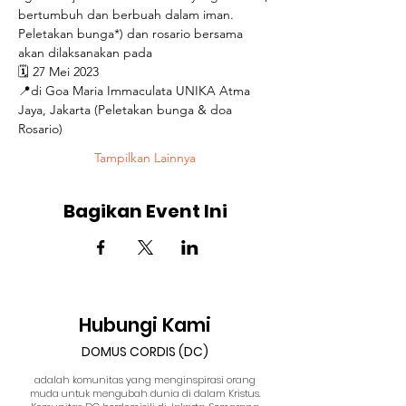
bertumbuh dan berbuah dalam iman.  
Peletakan bunga*) dan rosario bersama 
akan dilaksanakan pada 
🗓️ 27 Mei 2023 
📍di Goa Maria Immaculata UNIKA Atma 
Jaya, Jakarta (Peletakan bunga & doa 
Rosario) 
Tampilkan Lainnya
Bagikan Event Ini
Hubungi Kami
DOMUS CORDIS (DC)
adalah komunitas yang menginspirasi orang
muda untuk mengubah dunia di dalam Kristus.