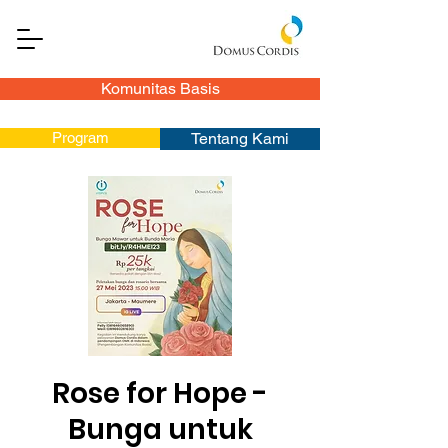
Komunitas Basis
Program
Tentang Kami
Rose for Hope -
Bunga untuk