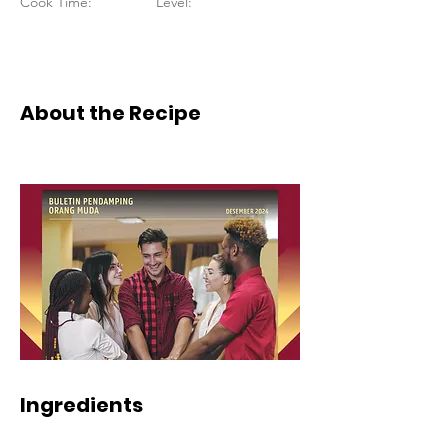
Cook Time:
Level:
About the Recipe
Ingredients