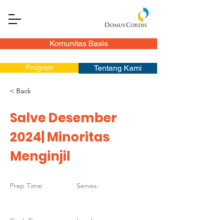
Komunitas Basis
Program
Tentang Kami
< Back
Salve Desember
2024| Minoritas
Menginjil
Prep Time:
Serves: