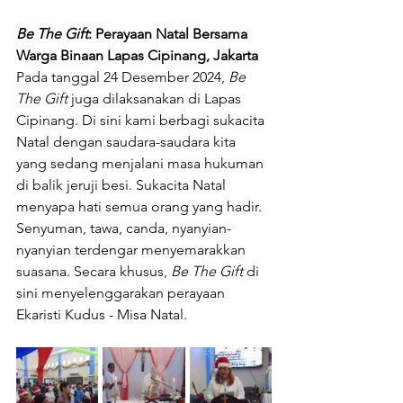
Be The Gift
: Perayaan Natal Bersama 
Warga Binaan Lapas Cipinang, Jakarta
Pada tanggal 24 Desember 2024, 
Be 
The Gift
 juga dilaksanakan di Lapas 
Cipinang. Di sini kami berbagi sukacita 
Natal dengan saudara-saudara kita 
yang sedang menjalani masa hukuman 
di balik jeruji besi. Sukacita Natal 
menyapa hati semua orang yang hadir. 
Senyuman, tawa, canda, nyanyian-
nyanyian terdengar menyemarakkan 
suasana. Secara khusus, 
Be The Gift 
di 
sini menyelenggarakan perayaan 
Ekaristi Kudus - Misa Natal. 