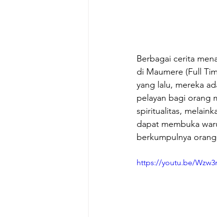
Berbagai cerita mena
di Maumere (Full Ti
yang lalu, mereka a
pelayan bagi orang m
spiritualitas, melaink
dapat membuka waru
berkumpulnya orang-
https://youtu.be/Wzw