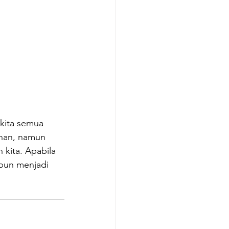
 kita semua 
ahan, namun 
 kita. 
Apabila 
pun menjadi 