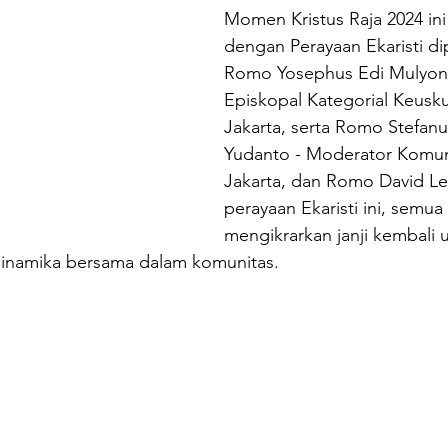
Momen Kristus Raja 2024 in
dengan Perayaan Ekaristi di
Romo Yosephus Edi Mulyono 
Episkopal Kategorial Keus
Jakarta, serta Romo Stefanu
Yudanto - Moderator Komun
Jakarta, dan Romo David L
perayaan Ekaristi ini, semua
mengikrarkan janji kembali 
inamika bersama dalam komunitas. 