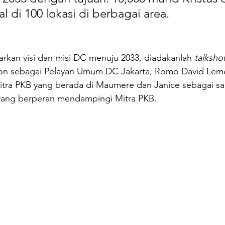
al di 100 lokasi di berbagai area. 
rkan visi dan misi DC menuju 2033, diadakanlah 
talksh
son sebagai Pelayan Umum DC Jakarta, Romo David Le
itra PKB yang berada di Maumere dan Janice sebagai sal
yang berperan mendampingi Mitra PKB. 