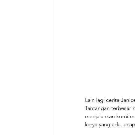
Lain lagi cerita Jan
Tantangan terbesar 
menjalankan komitme
karya yang ada, ucap