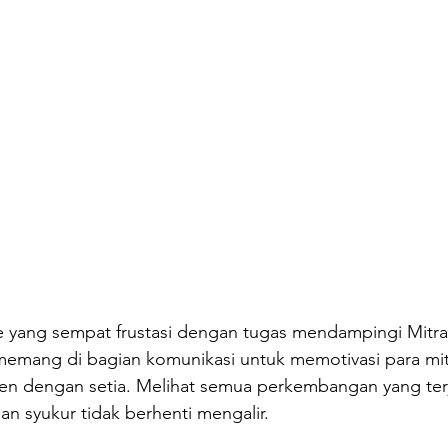
ice yang sempat frustasi dengan tugas mendampingi Mitra
memang di bagian komunikasi untuk memotivasi para mit
n dengan setia. Melihat semua perkembangan yang terja
an syukur tidak berhenti mengalir. 