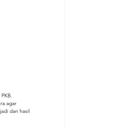
 PKB. 
ra agar 
di dan hasil 