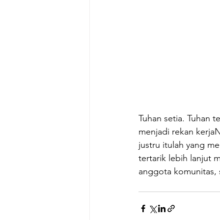
Tuhan setia. Tuhan t
menjadi rekan kerja
justru itulah yang m
tertarik lebih lanj
anggota komunitas, s