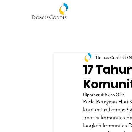
Domus Cordis
30 N
17 Tahu
Komunit
Diperbarui:
5 Jan 2025
Pada Perayaan Hari K
komunitas Domus Cord
transisi komunitas d
langkah komunitas D