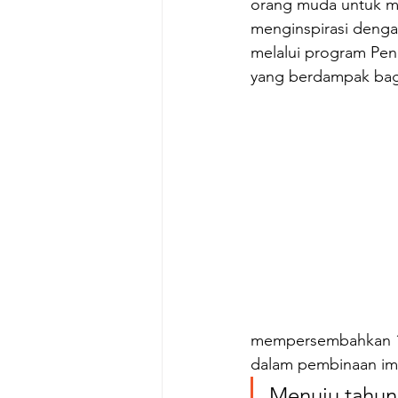
orang muda untuk me
menginspirasi deng
melalui program Pen
yang berdampak bag
mempersembahkan 10.
dalam pembinaan ima
Menuju tahun 