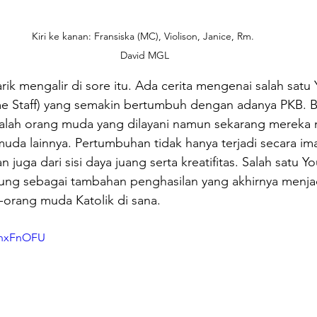
Kiri ke kanan: Fransiska (MC), Violison, Janice, Rm. 
David MGL
rik mengalir di sore itu. Ada cerita mengenai salah satu
me Staff) yang semakin bertumbuh dengan adanya PKB. 
dalah orang muda yang dilayani namun sekarang mereka 
uda lainnya. Pertumbuhan tidak hanya terjadi secara im
an juga dari sisi daya juang serta kreatifitas. Salah satu 
ng sebagai tambahan penghasilan yang akhirnya menja
orang muda Katolik di sana. 
3nxFnOFU