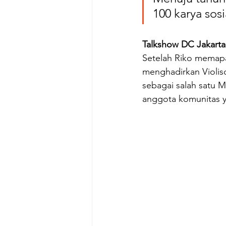
100 karya sosi
Talkshow DC Jakarta
Setelah Riko memapa
menghadirkan Violi
sebagai salah satu M
anggota komunitas 