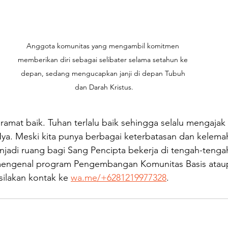
Anggota komunitas yang mengambil komitmen 
memberikan diri sebagai selibater selama setahun ke 
depan, sedang mengucapkan janji di depan Tubuh 
dan Darah Kristus.
eramat baik. Tuhan terlalu baik sehingga selalu mengajak
Nya. Meski kita punya berbagai keterbatasan dan kelem
enjadi ruang bagi Sang Pencipta bekerja di tengah-tengah
ut mengenal program Pengembangan Komunitas Basis atau
ilakan kontak ke 
wa.me/+6281219977328
. 