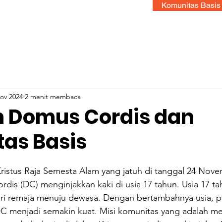
Komunitas Basis
ov 2024
2 menit membaca
n Domus Cordis dan
as Basis
ristus Raja Semesta Alam yang jatuh di tanggal 24 Nove
is (DC) menginjakkan kaki di usia 17 tahun. Usia 17 tah
ari remaja menuju dewasa. Dengan bertambahnya usia, pu
C menjadi semakin kuat. Misi komunitas yang adalah men