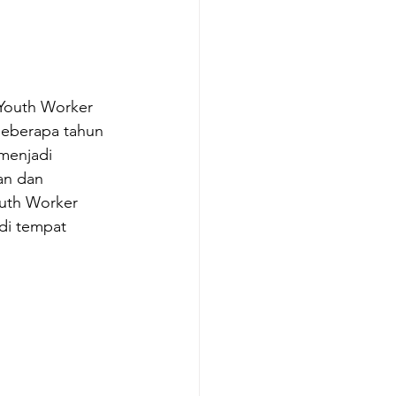
 Youth Worker 
Beberapa tahun 
menjadi 
an dan 
Youth Worker 
di tempat 