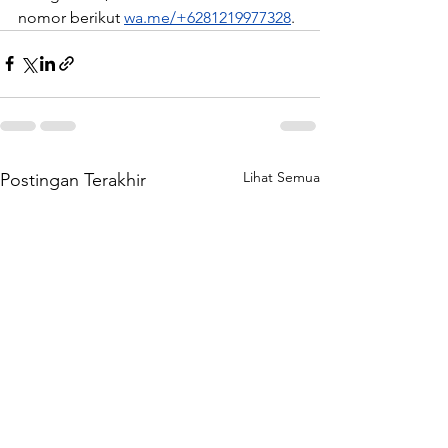
nomor berikut 
wa.me/+6281219977328
.
Lihat Semua
Postingan Terakhir