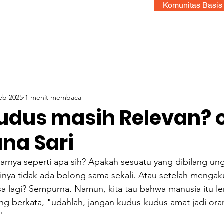
Komunitas Basis
eb 2025
1 menit membaca
udus masih Relevan? 
ana Sari
rnya seperti apa sih? Apakah sesuatu yang dibilang ung
inya tidak ada bolong sama sekali. Atau setelah mengak
sa lagi? Sempurna. Namun, kita tau bahwa manusia itu l
ng berkata, "udahlah, jangan kudus-kudus amat jadi or
" 