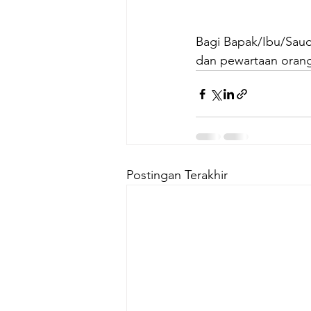
Bagi Bapak/Ibu/Sau
dan pewartaan orang
Postingan Terakhir