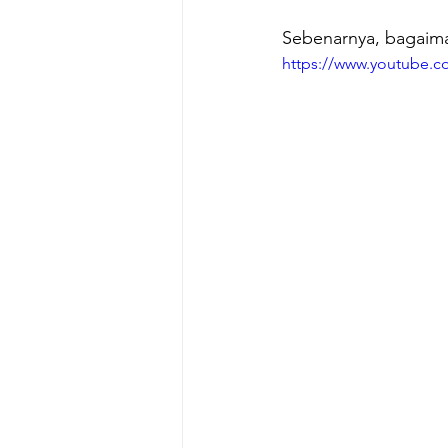
Sebenarnya, bagaima
https://www.youtube.