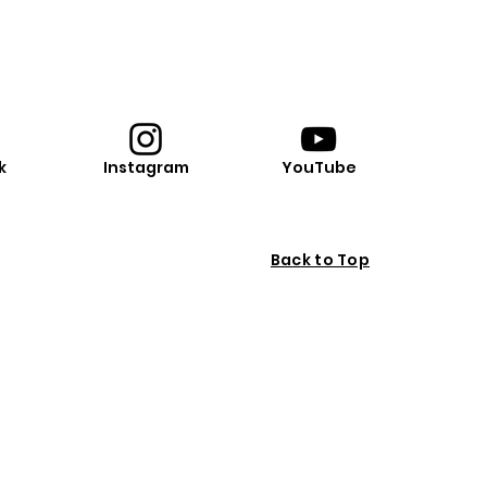
k
Instagram
YouTube
Back to Top