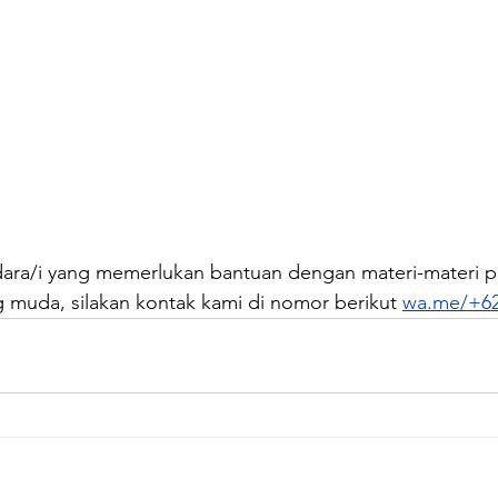
dara/i yang memerlukan bantuan dengan materi-materi 
 muda, silakan kontak kami di nomor berikut 
wa.me/+62