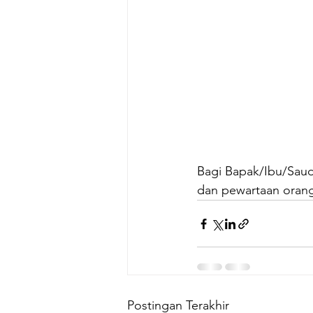
Bagi Bapak/Ibu/Sau
dan pewartaan orang
Postingan Terakhir