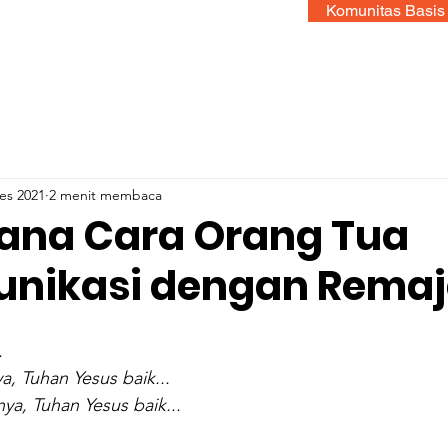
Komunitas Basis
es 2021
2 menit membaca
ana Cara Orang Tua
nikasi dengan Rema
.
, Tuhan Yesus baik...
a, Tuhan Yesus baik...