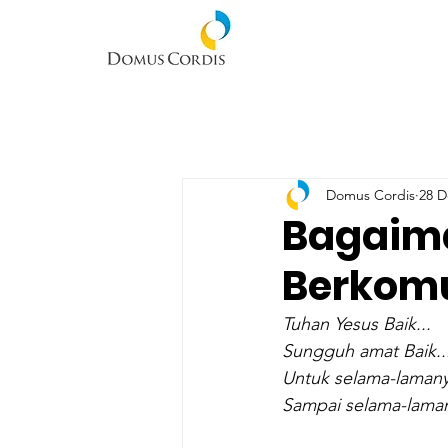
Domus Cordis
28 D
Bagaim
Berkomu
Tuhan Yesus Baik...
Sungguh amat Baik..
Untuk selama-lamanya
Sampai selama-lamany