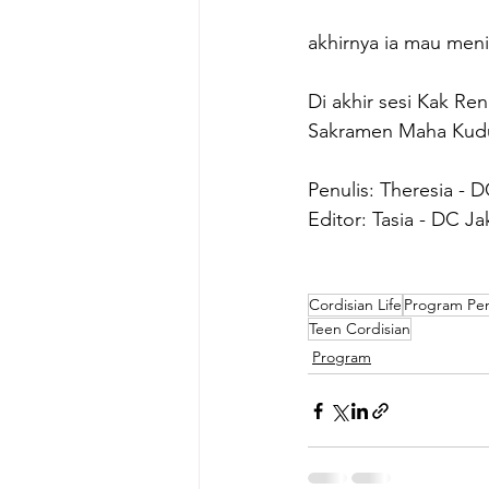
akhirnya ia mau men
Di akhir sesi Kak R
Sakramen Maha Kudu
Penulis: Theresia - D
Editor: Tasia - DC Ja
Cordisian Life
Program Pe
Teen Cordisian
Program