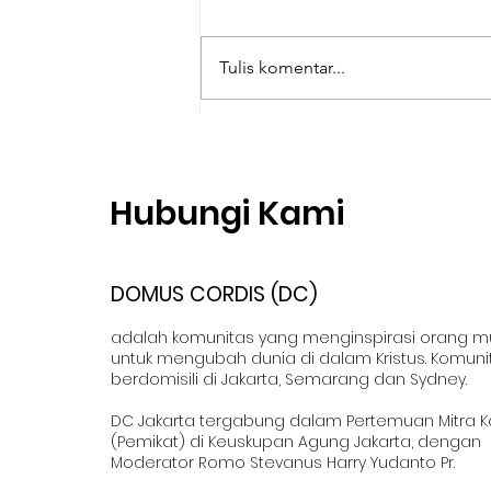
Tulis komentar...
Bertemu Yesus dalam
Mission Trip Labuan Bajo
Hubungi Kami
DOMUS CORDIS (DC)
adalah komunitas yang menginspirasi orang 
untuk mengubah dunia di dalam Kristus. Komuni
berdomisili di Jakarta, Semarang dan Sydney.
DC Jakarta tergabung dalam Pertemuan Mitra K
(Pemikat) di Keuskupan Agung Jakarta, dengan
Moderator Romo Stevanus Harry Yudanto Pr.