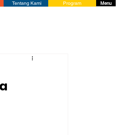
Tentang Kami
Program
Menu
ja