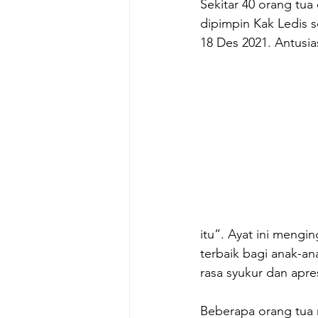
Sekitar 40 orang tua
dipimpin Kak Ledis s
18 Des 2021. Antusia
itu”. Ayat ini mengi
terbaik bagi anak-a
rasa syukur dan apre
Beberapa orang tua