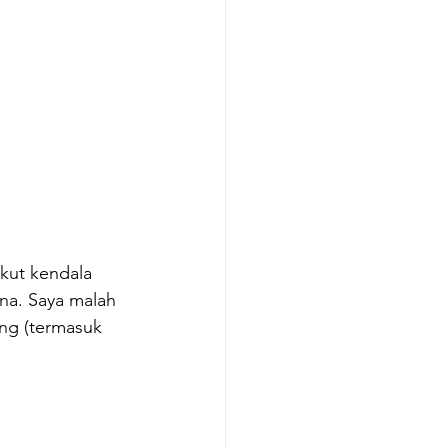
kut kendala 
rna. Saya malah 
ng (termasuk 