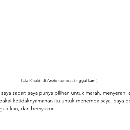
Pala Rinaldi di Anzio (tempat tinggal kami)
 saya sadar: saya punya pilihan untuk marah, menyerah, a
pakai ketidaknyamanan itu untuk menempa saya. Saya bel
nguatkan, dan bersyukur.