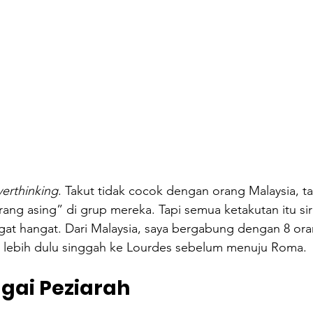
verthinking
. Takut tidak cocok dengan orang Malaysia, ta
orang asing” di grup mereka. Tapi semua ketakutan itu si
gat hangat. Dari Malaysia, saya bergabung dengan 8 ora
 lebih dulu singgah ke Lourdes sebelum menuju Roma.
gai Peziarah