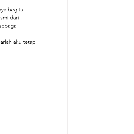
aya begitu 
smi dari 
sebagai 
arlah aku tetap 