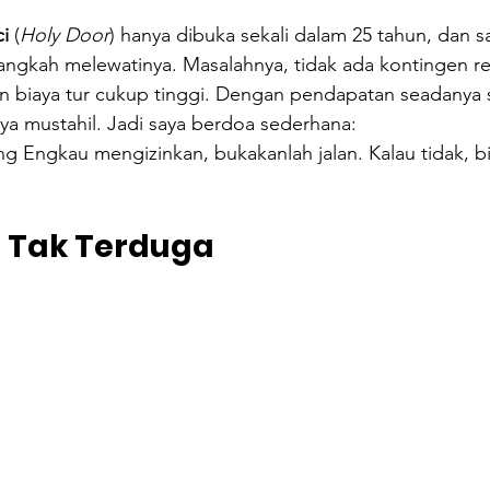
ci
 (
Holy Door
) hanya dibuka sekali dalam 25 tahun, dan s
angkah melewatinya. Masalahnya, tidak ada kontingen re
n biaya tur cukup tinggi. Dengan pendapatan seadanya 
ya mustahil. Jadi saya berdoa sederhana:  
 Engkau mengizinkan, bukakanlah jalan. Kalau tidak, bi
 Tak Terduga