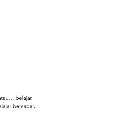
tau… belajar. 
ajar bersabar, 