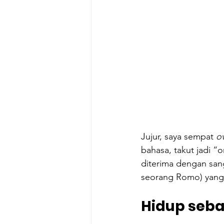
Jujur, saya sempat 
o
bahasa, takut jadi “
diterima dengan san
seorang Romo) yang
Hidup seba