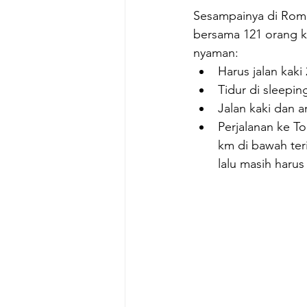
Sesampainya di Roma,
bersama 121 orang ko
nyaman:
Harus jalan kaki 
Tidur di sleepin
Jalan kaki dan a
Perjalanan ke To
km di bawah teri
lalu masih harus