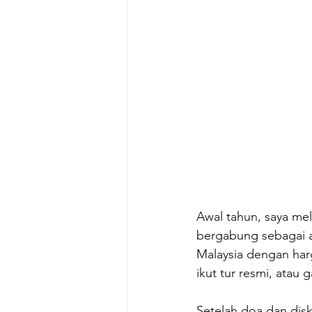
Awal tahun, saya mel
bergabung sebagai 
Malaysia dengan har
ikut tur resmi, atau
Setelah doa dan disk