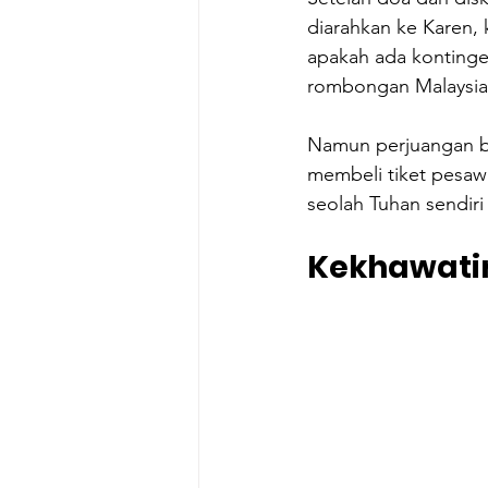
diarahkan ke Karen, 
apakah ada kontingen
rombongan Malaysia.
Namun perjuangan be
membeli tiket pesaw
seolah Tuhan sendiri
Kekhawatir