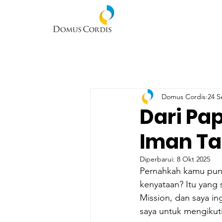
Domus Cordis
24 S
Dari Pa
Iman Ta
Diperbarui:
8 Okt 2025
Pernahkah kamu puny
kenyataan? Itu yang 
Mission, dan saya in
saya untuk mengikuti