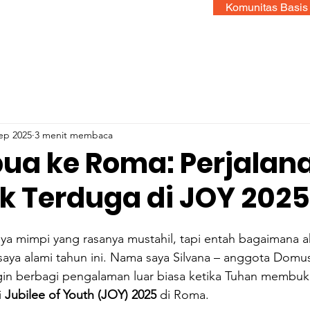
Komunitas Basis
ep 2025
3 menit membaca
pua ke Roma: Perjalan
k Terduga di JOY 2025
a mimpi yang rasanya mustahil, tapi entah bagaimana ak
saya alami tahun ini. Nama saya Silvana – anggota Domu
gin berbagi pengalaman luar biasa ketika Tuhan membuka
 
Jubilee of Youth (JOY) 2025
 di Roma.