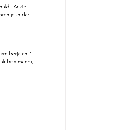
aldi, Anzio, 
rah jauh dari 
an: berjalan 7 
ak bisa mandi, 