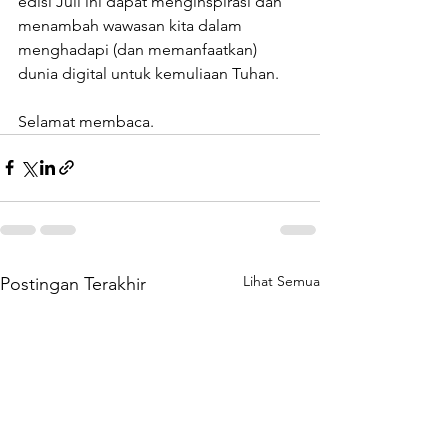
edisi Juli ini dapat menginspirasi dan 
menambah wawasan kita dalam 
menghadapi (dan memanfaatkan) 
dunia digital untuk kemuliaan Tuhan.
Selamat membaca. 
Lihat Semua
Postingan Terakhir