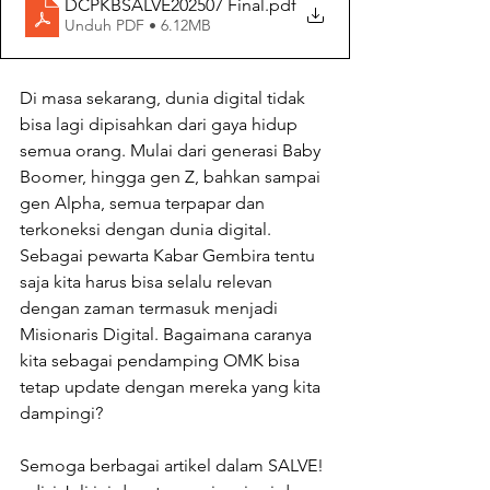
DCPKBSALVE202507 Final
.pdf
Unduh PDF • 6.12MB
Di masa sekarang, dunia digital tidak 
bisa lagi dipisahkan dari gaya hidup 
semua orang. Mulai dari generasi Baby 
Boomer, hingga gen Z, bahkan sampai 
gen Alpha, semua terpapar dan 
terkoneksi dengan dunia digital. 
Sebagai pewarta Kabar Gembira tentu 
saja kita harus bisa selalu relevan 
dengan zaman termasuk menjadi 
Misionaris Digital. Bagaimana caranya 
kita sebagai pendamping OMK bisa 
tetap update dengan mereka yang kita 
dampingi?
Semoga berbagai artikel dalam SALVE! 