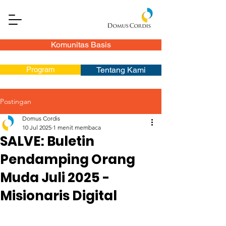
Komunitas Basis
Program
Tentang Kami
Postingan
Domus Cordis
10 Jul 2025
1 menit membaca
SALVE: Buletin
Pendamping Orang
Muda Juli 2025 -
Misionaris Digital