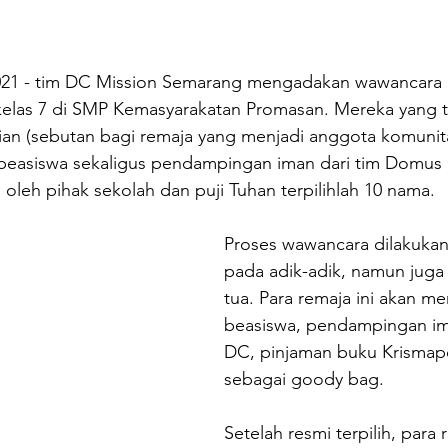
2021 - tim DC Mission Semarang mengadakan wawancara 
 kelas 7 di SMP Kemasyarakatan Promasan. Mereka yang te
ian (sebutan bagi remaja yang menjadi anggota komunit
easiswa sekaligus pendampingan iman dari tim Domus C
leh pihak sekolah dan puji Tuhan terpilihlah 10 nama. 
Proses wawancara dilakukan
pada adik-adik, namun juga
tua. Para remaja ini akan m
beasiswa, pendampingan ima
DC, pinjaman buku Krismape
sebagai goody bag. 
Setelah resmi terpilih, para