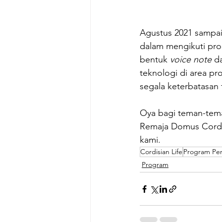
Agustus 2021 sampai 
dalam mengikuti pro
bentuk 
voice note
 d
teknologi di area p
segala keterbatasan 
Oya bagi teman-tem
Remaja Domus Cordis
kami. 
Cordisian Life
Program Pe
Program