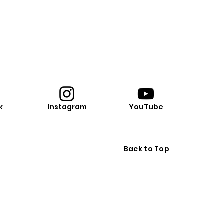
k
Instagram
YouTube
Back to Top