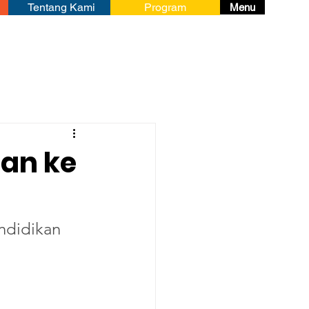
Tentang Kami
Program
Menu
an ke
ndidikan 