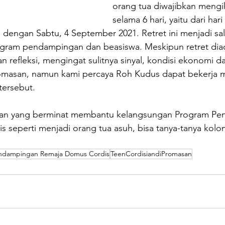
orang tua diwajibkan mengiku
selama 6 hari, yaitu dari hari
dengan Sabtu, 4 September 2021. Retret ini menjadi sala
gram pendampingan dan beasiswa. Meskipun retret dia
an refleksi, mengingat sulitnya sinyal, kondisi ekonomi d
romasan, namun kami percaya Roh Kudus dapat bekerja 
tersebut. 
an yang berminat membantu kelangsungan Program Pe
 seperti menjadi orang tua asuh, bisa tanya-tanya kolo
ndampingan Remaja Domus Cordis
TeenCordisiandiPromasan