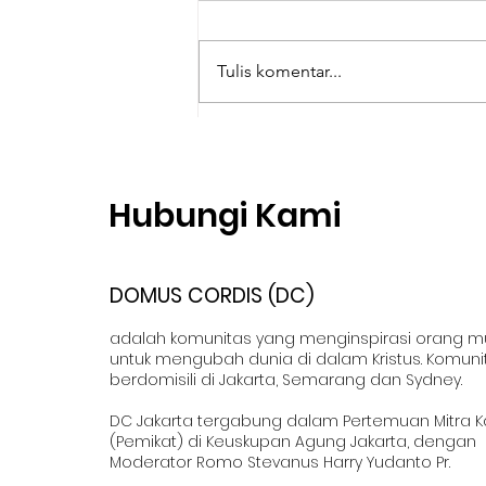
Tulis komentar...
Bertemu Yesus dalam
Mission Trip Labuan Bajo
Hubungi Kami
DOMUS CORDIS (DC)
adalah komunitas yang menginspirasi orang 
untuk mengubah dunia di dalam Kristus. Komuni
berdomisili di Jakarta, Semarang dan Sydney.
DC Jakarta tergabung dalam Pertemuan Mitra K
(Pemikat) di Keuskupan Agung Jakarta, dengan
Moderator Romo Stevanus Harry Yudanto Pr.