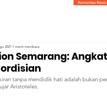
Komunitas Basis
gu 2021
1 menit membaca
ion Semarang: Angkat
Cordisian
iran tanpa mendidik hati adalah bukan pe
ujar Aristoteles.