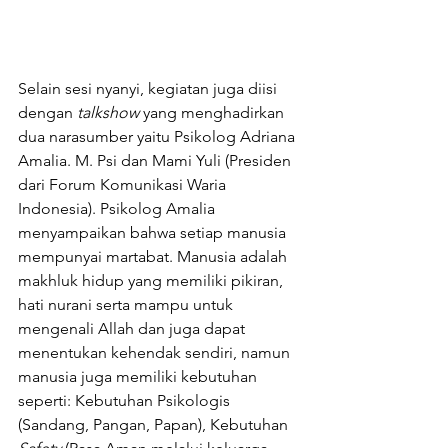
Selain sesi nyanyi, kegiatan juga diisi 
dengan 
talkshow
 yang menghadirkan 
dua narasumber yaitu Psikolog Adriana 
Amalia. M. Psi dan Mami Yuli (Presiden 
dari Forum Komunikasi Waria 
Indonesia). Psikolog Amalia 
menyampaikan bahwa setiap manusia 
mempunyai martabat. Manusia adalah 
makhluk hidup yang memiliki pikiran, 
hati nurani serta mampu untuk 
mengenali Allah dan juga dapat 
menentukan kehendak sendiri, namun 
manusia juga memiliki kebutuhan 
seperti: Kebutuhan Psikologis 
(Sandang, Pangan, Papan), Kebutuhan 