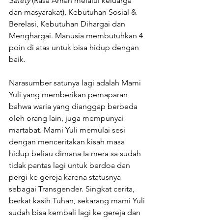
Safety
 (Rasa Aman melalui keluarga 
dan masyarakat), Kebutuhan Sosial & 
Berelasi, Kebutuhan Dihargai dan 
Menghargai. Manusia membutuhkan 4 
poin di atas untuk bisa hidup dengan 
baik.
Narasumber satunya lagi adalah Mami 
Yuli yang memberikan pemaparan 
bahwa waria yang dianggap berbeda 
oleh orang lain, juga mempunyai 
martabat. Mami Yuli memulai sesi 
dengan menceritakan kisah masa 
hidup beliau dimana Ia mera sa sudah 
tidak pantas lagi untuk berdoa dan 
pergi ke gereja karena statusnya 
sebagai Transgender. Singkat cerita, 
berkat kasih Tuhan, sekarang mami Yuli 
sudah bisa kembali lagi ke gereja dan 