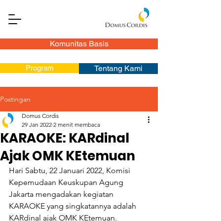
Komunitas Basis
Program
Tentang Kami
Postingan
Domus Cordis
29 Jan 2022
2 menit membaca
KARAOKE: KARdinal
Ajak OMK KEtemuan
Hari Sabtu, 22 Januari 2022, Komisi 
Kepemudaan Keuskupan Agung 
Jakarta mengadakan kegiatan 
KARAOKE yang singkatannya adalah 
KARdinal ajak OMK KEtemuan. 