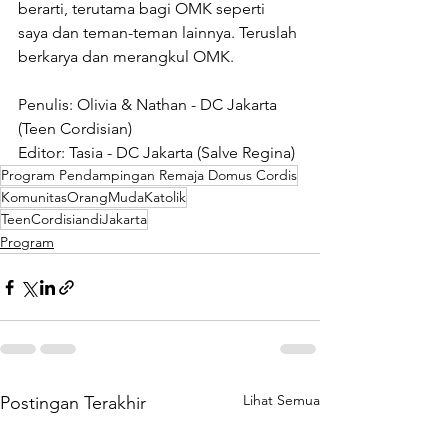
berarti, terutama bagi OMK seperti 
saya dan teman-teman lainnya. Teruslah 
berkarya dan merangkul OMK.
Penulis: Olivia & Nathan - DC Jakarta 
(Teen Cordisian)
Editor: Tasia - DC Jakarta (Salve Regina)
Program Pendampingan Remaja Domus Cordis
KomunitasOrangMudaKatolik
TeenCordisiandiJakarta
Program
Lihat Semua
Postingan Terakhir