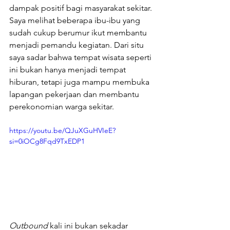
dampak positif bagi masyarakat sekitar. 
Saya melihat beberapa ibu-ibu yang 
sudah cukup berumur ikut membantu 
menjadi pemandu kegiatan. Dari situ 
saya sadar bahwa tempat wisata seperti 
ini bukan hanya menjadi tempat 
hiburan, tetapi juga mampu membuka 
lapangan pekerjaan dan membantu 
perekonomian warga sekitar.
https://youtu.be/QJuXGuHVIeE?
si=0iOCg8Fqd9TxEDP1
Outbound 
kali ini bukan sekadar 