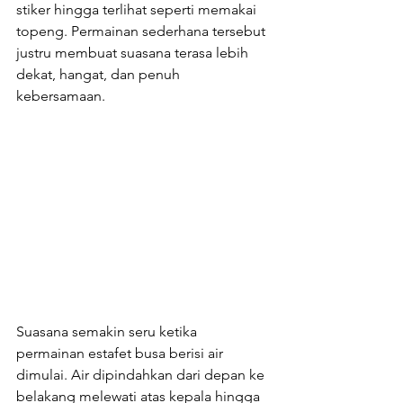
stiker hingga terlihat seperti memakai 
topeng. Permainan sederhana tersebut 
justru membuat suasana terasa lebih 
dekat, hangat, dan penuh 
kebersamaan.
Suasana semakin seru ketika 
permainan estafet busa berisi air 
dimulai. Air dipindahkan dari depan ke 
belakang melewati atas kepala hingga 