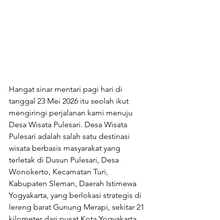
Hangat sinar mentari pagi hari di 
tanggal 23 Mei 2026 itu seolah ikut 
mengiringi perjalanan kami menuju 
Desa Wisata Pulesari. Desa Wisata 
Pulesari adalah salah satu destinasi 
wisata berbasis masyarakat yang 
terletak di Dusun Pulesari, Desa 
Wonokerto, Kecamatan Turi, 
Kabupaten Sleman, Daerah Istimewa 
Yogyakarta, yang berlokasi strategis di 
lereng barat Gunung Merapi, sekitar 21 
kilometer dari pusat Kota Yogyakarta. 