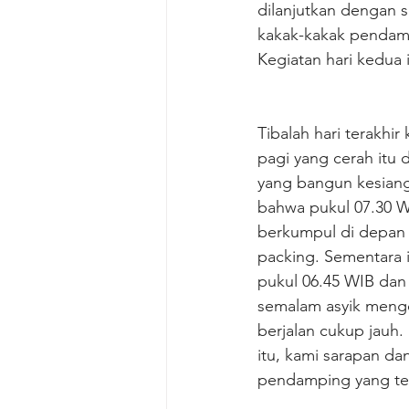
dilanjutkan dengan s
kakak-kakak pendamp
Kegiatan hari kedua
Tibalah hari terakhir 
pagi yang cerah itu 
yang bangun kesiang
bahwa pukul 07.30 W
berkumpul di depan 
packing. Sementara 
pukul 06.45 WIB dan
semalam asyik mengo
berjalan cukup jauh.
itu, kami sarapan d
pendamping yang tel