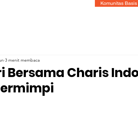
Komunitas Basis
un
3 menit membaca
ri Bersama Charis Indo
Bermimpi