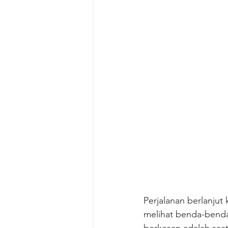
Perjalanan berlanjut
melihat benda-benda