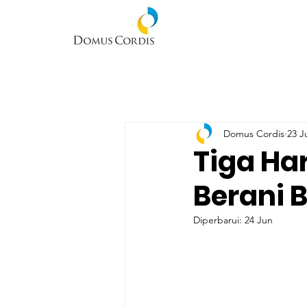
Domus Cordis
23 J
Tiga Ha
Berani 
Diperbarui:
24 Jun