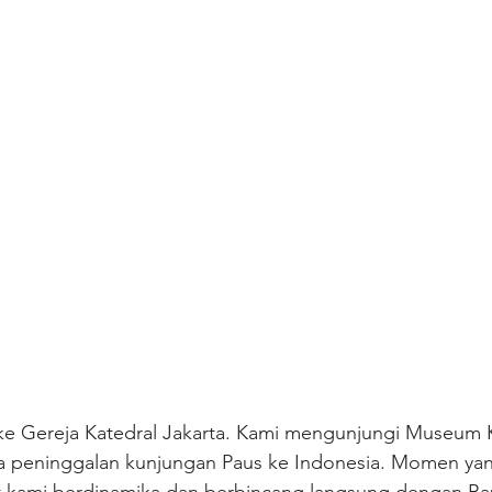
 ke Gereja Katedral Jakarta. Kami mengunjungi Museum K
 peninggalan kunjungan Paus ke Indonesia. Momen yan