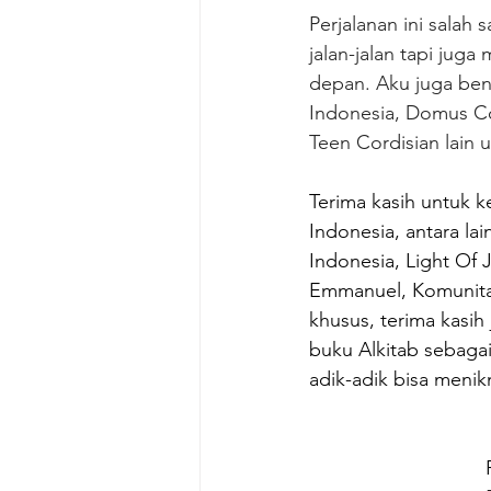
Perjalanan ini salah
jalan-jalan tapi ju
depan. Aku juga bena
Indonesia, Domus C
Teen Cordisian lain 
Terima kasih untuk 
Indonesia, antara la
Indonesia, Light Of 
Emmanuel, Komunitas
khusus, terima kasi
buku Alkitab sebagai
adik-adik bisa menik