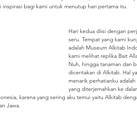
 inspirasi bagi kami untuk menutup hari pertama itu.
Hari kedua diisi dengan per
seru. Tempat yang kami kun
adalah Museum Alkitab Indon
kami melihat replika Bait All
Nuh, hingga tanaman dan b
diceritakan di Alkitab. Hal y
menarik perhatianku adalah k
yang diterjemahkan ke dala
onesia, karena yang sering aku temui yaitu Alkitab den
dan Jawa.