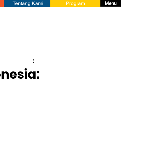
Tentang Kami
Program
Menu
nesia: